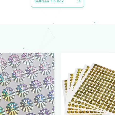
Saffraan Tin Box
14