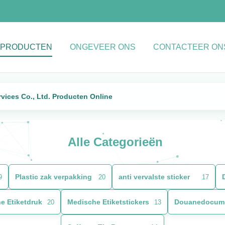
PRODUCTEN
ONGEVEER ONS
CONTACTEER ON
vices Co., Ltd. Producten Online
Alle Categorieën
Plastic zak verpakking
anti vervalste sticker
9
20
17
e Etiketdruk
Medische Etiketstickers
20
13