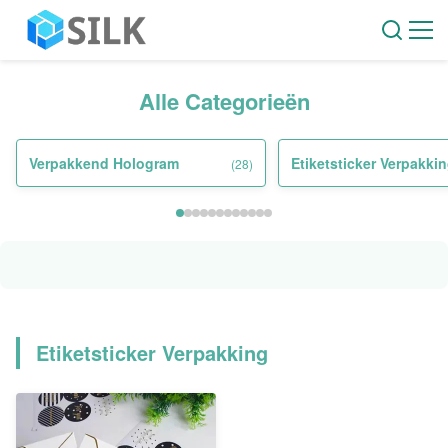
Alle Categorieën
Verpakkend Hologram
Etiketsticker Verpakki
(28)
Etiketsticker Verpakking