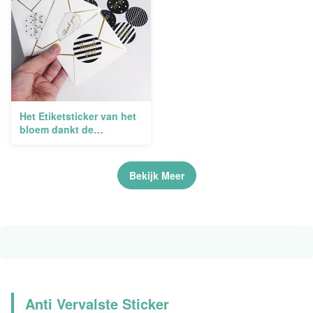
Het Etiketsticker van het
bloem dankt de
Waterdichte Huwelijk
Verpakking u omcirkelt
Stickers 500pcs
Bekijk Meer
Anti Vervalste Sticker