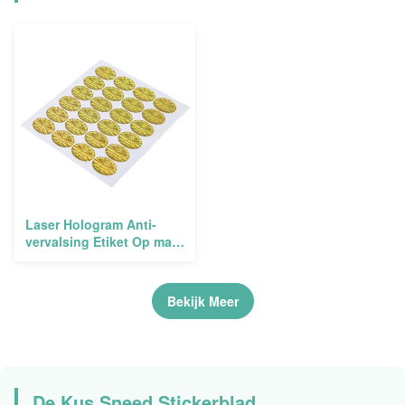
Laser Hologram Anti-
vervalsing Etiket Op maat
gemaakte lijm
Bekijk Meer
De Kus Sneed Stickerblad