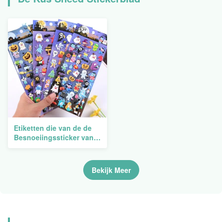
Etiketten die van de de
Besnoeiingssticker van
de douane de Duidelijke
Matrijs het Zelfklevende
Transparante
Bekijk Meer
Beeldverhaal van A5
drukken