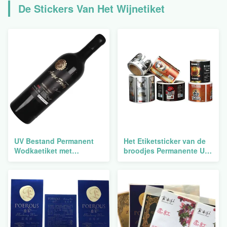
De Stickers Van Het Wijnetiket
UV Bestand Permanent
Het Etiketsticker van de
Wodkaetiket met
broodjes Permanente UV
Temperatuurweerstand
Bestand Wijn voor Uw
Product Verpakking