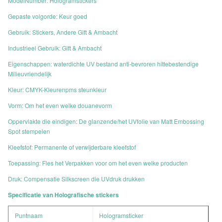
ModelNumber: Hologramstickers
Gepaste volgorde: Keur goed
Gebruik: Stickers, Andere Gift & Ambacht
Industrieel Gebruik: Gift & Ambacht
Eigenschappen: waterdichte UV bestand anti-bevroren hittebestendige
Milieuvriendelijk
Kleur: CMYK-Kleurenpms steunkleur
Vorm: Om het even welke douanevorm
Oppervlakte die eindigen: De glanzende/het UVfolie van Matt Embossing
Spot stempelen
Kleefstof: Permanente of verwijderbare kleefstof
Toepassing: Fles het Verpakken voor om het even welke producten
Druk: Compensatie Silkscreen die UVdruk drukken
Specificatie van Holografische stickers
Puntnaam
Hologramsticker