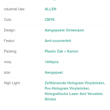
ndustrial Use:
ALLEN
Colo:
CMYK
Design:
Aangepaste Ontwerpen
Featur:
Anti-counterfeit
Packing:
Plastic Zak + Karton
moq:
1000pcs
size:
Aangepast
High Light:
Zelfklevende Hologram Vinylsticker
,
Pvc-Hologram Vinylsticker
,
Holografische Laser Anti Vervalste
Sticker