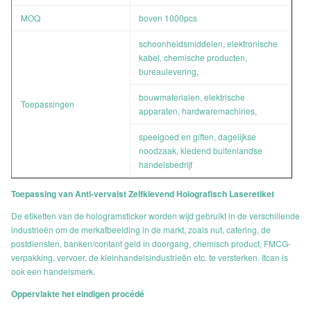
MOQ
boven 1000pcs
schoonheidsmiddelen, elektronische
kabel, chemische producten,
bureaulevering,
bouwmaterialen, elektrische
Toepassingen
apparaten, hardwaremachines,
speelgoed en giften, dagelijkse
noodzaak, kledend buitenlandse
handelsbedrijf
Toepassing van Anti-vervalst Zelfklevend Holografisch Laseretiket
De etiketten van de hologramsticker worden wijd gebruikt in de verschillende
industrieën om de merkafbeelding in de markt, zoals nut, catering, de
postdiensten, banken/contant geld in doorgang, chemisch product, FMCG-
verpakking, vervoer, de kleinhandelsindustrieën etc. te versterken. Itcan is
ook een handelsmerk.
Oppervlakte het eindigen procédé