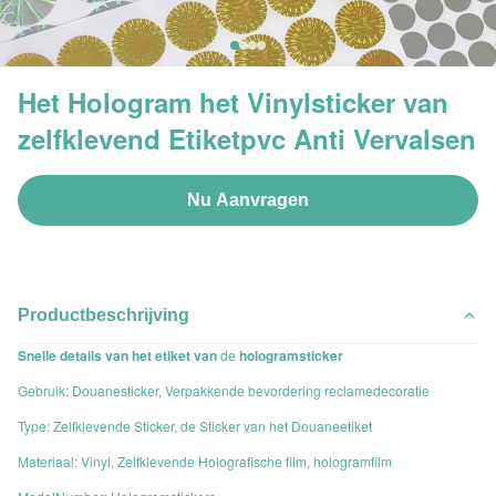
Het Hologram het Vinylsticker van
zelfklevend Etiketpvc Anti Vervalsen
Nu Aanvragen
Productbeschrijving
Snelle details van het etiket van
de
hologramsticker
Gebruik: Douanesticker, Verpakkende bevordering reclamedecoratie
Type: Zelfklevende Sticker, de Sticker van het Douaneetiket
Materiaal: Vinyl, Zelfklevende Holografische film, hologramfilm