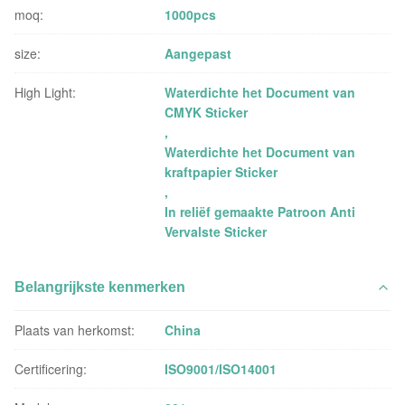
moq:
1000pcs
size:
Aangepast
High Light:
Waterdichte het Document van
CMYK Sticker
,
Waterdichte het Document van
kraftpapier Sticker
,
In reliëf gemaakte Patroon Anti
Vervalste Sticker
Belangrijkste kenmerken
Plaats van herkomst:
China
Certificering:
ISO9001/ISO14001