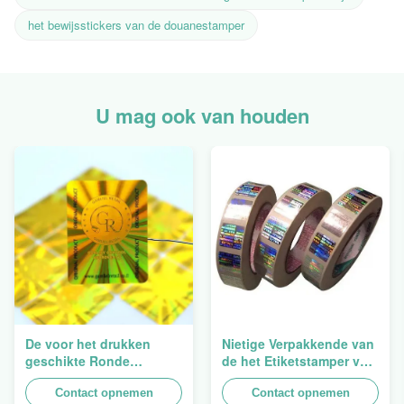
het bewijsstickers van de douanestamper
U mag ook van houden
De voor het drukken
Nietige Verpakkende van
geschikte Ronde
de het Etiketstamper van
Verpakkende
de Hologramveiligheid
Holografische
Contact opnemen
Duidelijke het
Contact opnemen