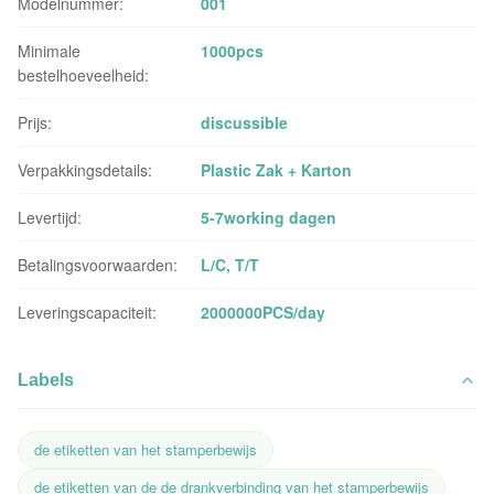
Modelnummer:
001
Minimale
1000pcs
bestelhoeveelheid:
Prijs:
discussible
Verpakkingsdetails:
Plastic Zak + Karton
Levertijd:
5-7working dagen
Betalingsvoorwaarden:
L/C, T/T
Leveringscapaciteit:
2000000PCS/day
Labels
de etiketten van het stamperbewijs
de etiketten van de de drankverbinding van het stamperbewijs