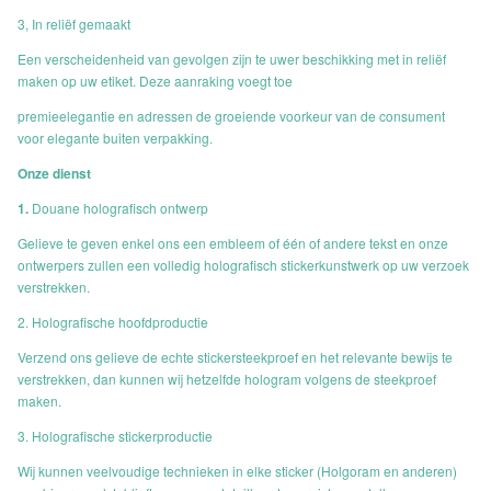
3, In reliëf gemaakt
Een verscheidenheid van gevolgen zijn te uwer beschikking met in reliëf
maken op uw etiket. Deze aanraking voegt toe
premieelegantie en adressen de groeiende voorkeur van de consument
voor elegante buiten verpakking.
Onze dienst
1.
Douane holografisch ontwerp
Gelieve te geven enkel ons een embleem of één of andere tekst en onze
ontwerpers zullen een volledig holografisch stickerkunstwerk op uw verzoek
verstrekken.
2. Holografische hoofdproductie
Verzend ons gelieve de echte stickersteekproef en het relevante bewijs te
verstrekken, dan kunnen wij hetzelfde hologram volgens de steekproef
maken.
3. Holografische stickerproductie
Wij kunnen veelvoudige technieken in elke sticker (Holgoram en anderen)