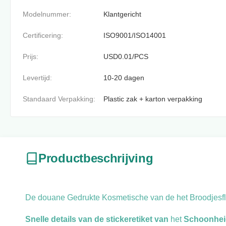
Modelnummer:
Klantgericht
Certificering:
ISO9001/ISO14001
Prijs:
USD0.01/PCS
Levertijd:
10-20 dagen
Standaard Verpakking:
Plastic zak + karton verpakking
Productbeschrijving
De douane Gedrukte Kosmetische van de het Broodjesfle
Snelle details van de stickeretiket van
het
Schoonhei