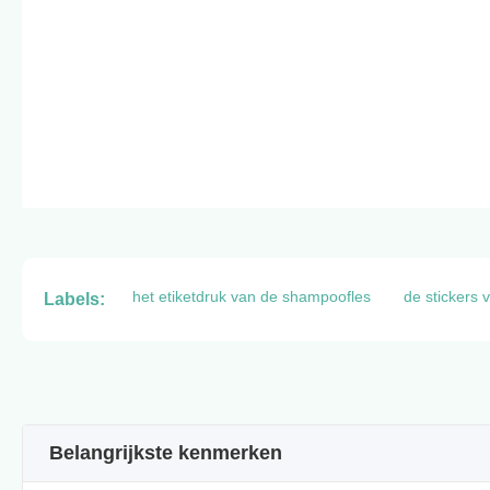
het etiketdruk van de shampoofles
de stickers
Labels:
Belangrijkste kenmerken