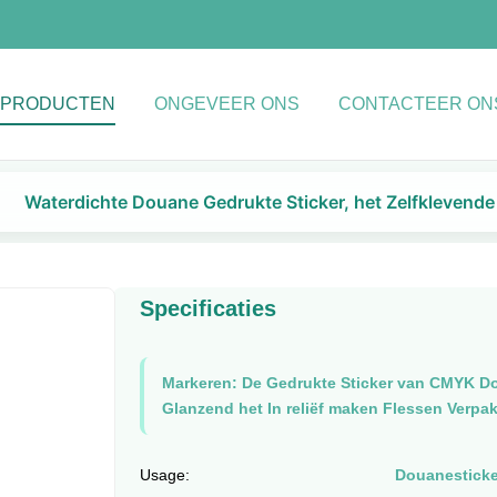
PRODUCTEN
ONGEVEER ONS
CONTACTEER ON
Waterdichte Douane Gedrukte Sticker, het Zelfklevende
Specificaties
Markeren:
De Gedrukte Sticker van CMYK D
Glanzend het In reliëf maken Flessen Verpa
Usage:
Douanesticke