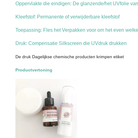
Oppervlakte die eindigen: De glanzende/het UVfolie v
Kleefstof: Permanente of verwijderbare kleefstof
Toepassing: Fles het Verpakken voor om het even welk
Druk: Compensatie Silkscreen die UVdruk drukken
De druk Dagelijkse chemische producten krimpen etiket
Productvertoning