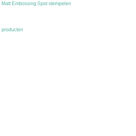
an Matt Embossing Spot stempelen
e producten