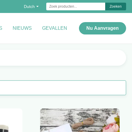
Dutch
Zoeken
S
NIEUWS
GEVALLEN
Nu Aanvragen