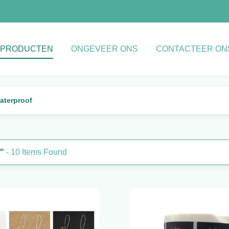
PRODUCTEN
ONGEVEER ONS
CONTACTEER ON
aterproof
f"
- 10 Items Found