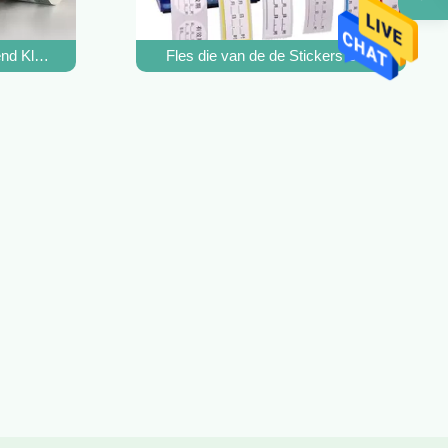
o Roll Food Wine Bottle van de Etikettenrechthoek
d Kleur van het douane Kosmetisch Etiket het Particuliere huishou
Fles die van de de Stickers Sterke Zelfkle
 Vorm Verwijderde de Stickerdruk