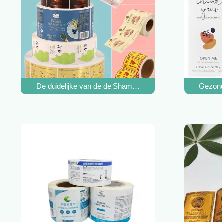
De duidelijke van de de Shampoofles van het Drukhaar het 
Gezond