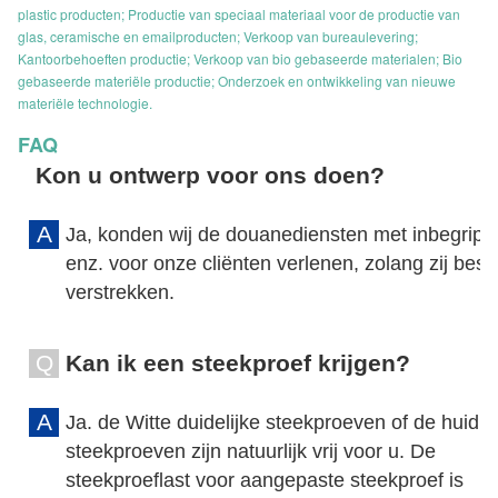
plastic producten; Productie van speciaal materiaal voor de productie van
glas, ceramische en emailproducten; Verkoop van bureaulevering;
Kantoorbehoeften productie; Verkoop van bio gebaseerde materialen; Bio
gebaseerde materiële productie; Onderzoek en ontwikkeling van nieuwe
materiële technologie.
FAQ
Kon u ontwerp voor ons doen?
A
Ja, konden wij de douanediensten met inbegrip 
enz. voor onze cliënten verlenen, zolang zij be
verstrekken.
Q
Kan ik een steekproef krijgen?
A
Ja. de Witte duidelijke steekproeven of de huidig
steekproeven zijn natuurlijk vrij voor u. De
steekproeflast voor aangepaste steekproef is