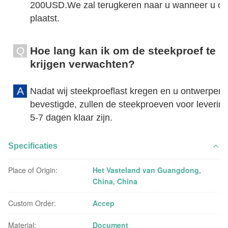
200USD.We zal terugkeren naar u wanneer u or
plaatst.
Q
Hoe lang kan ik om de steekproef te
krijgen verwachten?
A
Nadat wij steekproeflast kregen en u ontwerpen
bevestigde, zullen de steekproeven voor levering
5-7 dagen klaar zijn.
Specificaties
Place of Origin:
Het Vasteland van Guangdong,
China, China
Custom Order:
Accep
Material:
Document