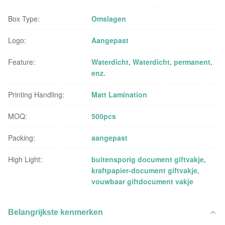
Box Type:
Omslagen
Logo:
Aangepast
Feature:
Waterdicht, Waterdicht, permanent,
enz.
Printing Handling:
Matt Lamination
MOQ:
500pcs
Packing:
aangepast
High Light:
buitensporig document giftvakje
,
kraftpapier-document giftvakje
,
vouwbaar giftdocument vakje
Belangrijkste kenmerken