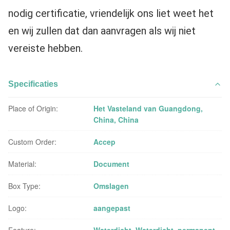
nodig certificatie, vriendelijk ons liet weet het 
en wij zullen dat dan aanvragen als wij niet 
vereiste hebben.
Specificaties
Place of Origin:
Het Vasteland van Guangdong,
China, China
Custom Order:
Accep
Material:
Document
Box Type:
Omslagen
Logo:
aangepast
Feature:
Waterdicht, Waterdicht, permanent,