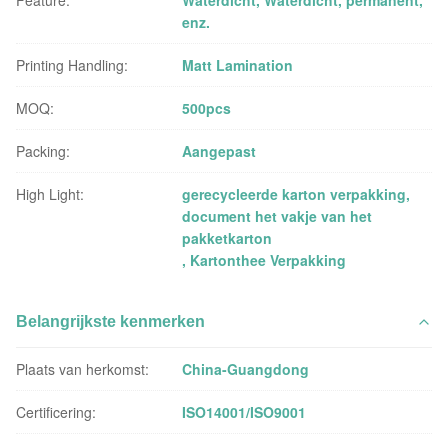
enz.
Printing Handling:
Matt Lamination
MOQ:
500pcs
Packing:
Aangepast
High Light:
gerecycleerde karton verpakking
,
document het vakje van het
pakketkarton
,
Kartonthee Verpakking
Belangrijkste kenmerken
Plaats van herkomst:
China-Guangdong
Certificering:
ISO14001/ISO9001