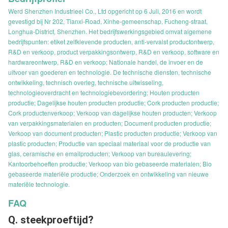
Werd Shenzhen Industrieel Co., Ltd opgericht op 6 Juli, 2016 en wordt
gevestigd bij Nr 202, Tianxi-Road, Xinhe-gemeenschap, Fucheng-straat,
Longhua-District, Shenzhen. Het bedrijfswerkingsgebied omvat algemene
bedrijfspunten: etiket zelfklevende producten, anti-vervalst productontwerp,
R&D en verkoop, product verpakkingsontwerp, R&D en verkoop, software en
hardwareontwerp, R&D en verkoop; Nationale handel, de invoer en de
uitvoer van goederen en technologie. De technische diensten, technische
ontwikkeling, technisch overleg, technische uitwisseling,
technologieoverdracht en technologiebevordering; Houten producten
productie; Dagelijkse houten producten productie; Cork producten productie;
Cork productenverkoop; Verkoop van dagelijkse houten producten; Verkoop
van verpakkingsmaterialen en producten; Document producten productie;
Verkoop van document producten; Plastic producten productie; Verkoop van
plastic producten; Productie van speciaal materiaal voor de productie van
glas, ceramische en emailproducten; Verkoop van bureaulevering;
Kantoorbehoeften productie; Verkoop van bio gebaseerde materialen; Bio
gebaseerde materiële productie; Onderzoek en ontwikkeling van nieuwe
materiële technologie.
FAQ
Q. steekproeftijd?