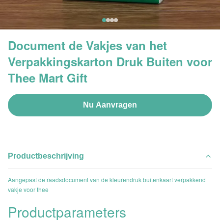
Document de Vakjes van het
Verpakkingskarton Druk Buiten voor
Thee Mart Gift
Nu Aanvragen
Productbeschrijving
Aangepast de raadsdocument van de kleurendruk buitenkaart verpakkend
vakje voor thee
Productparameters