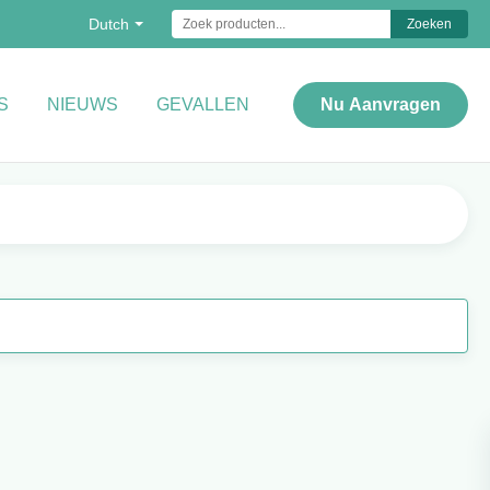
Dutch
Zoeken
S
NIEUWS
GEVALLEN
Nu Aanvragen