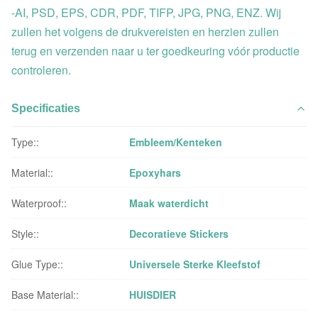
-AI, PSD, EPS, CDR, PDF, TIFP, JPG, PNG, ENZ. Wij
zullen het volgens de drukvereisten en herzien zullen
terug en verzenden naar u ter goedkeuring vóór productie
controleren.
Specificaties
Type::
Embleem/Kenteken
Material::
Epoxyhars
Waterproof::
Maak waterdicht
Style::
Decoratieve Stickers
Glue Type::
Universele Sterke Kleefstof
Base Material::
HUISDIER