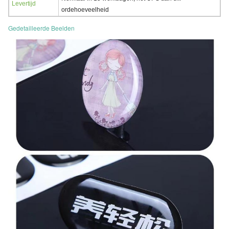
Levertijd
ordehoeveelheid
Gedetailleerde Beelden