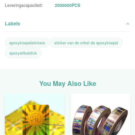
Leveringscapaciteit:
2000000PCS
Labels
epoxykoepelstickers
sticker van de cirkel de epoxykoepel
epoxyetiketdruk
You May Also Like