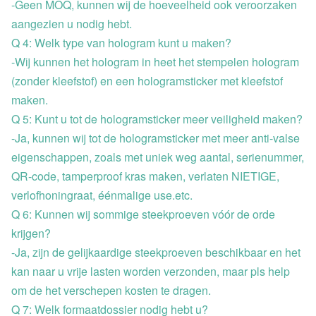
-Geen MOQ, kunnen wij de hoeveelheid ook veroorzaken
aangezien u nodig hebt.
Q 4: Welk type van hologram kunt u maken?
-Wij kunnen het hologram in heet het stempelen hologram
(zonder kleefstof) en een hologramsticker met kleefstof
maken.
Q 5: Kunt u tot de hologramsticker meer veiligheid maken?
-Ja, kunnen wij tot de hologramsticker met meer anti-valse
eigenschappen, zoals met uniek weg aantal, serienummer,
QR-code, tamperproof kras maken, verlaten NIETIGE,
verlofhoningraat, éénmalige use.etc.
Q 6: Kunnen wij sommige steekproeven vóór de orde
krijgen?
-Ja, zijn de gelijkaardige steekproeven beschikbaar en het
kan naar u vrije lasten worden verzonden, maar pls help
om de het verschepen kosten te dragen.
Q 7: Welk formaatdossier nodig hebt u?