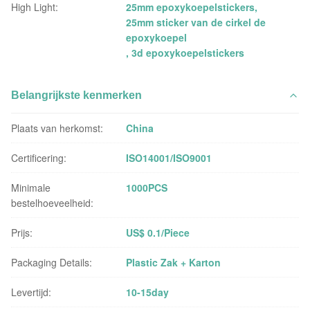
High Light:
25mm epoxykoepelstickers
,
25mm sticker van de cirkel de
epoxykoepel
,
3d epoxykoepelstickers
Belangrijkste kenmerken
Plaats van herkomst:
China
Certificering:
ISO14001/ISO9001
Minimale
1000PCS
bestelhoeveelheid:
Prijs:
US$ 0.1/Piece
Packaging Details:
Plastic Zak + Karton
Levertijd:
10-15day