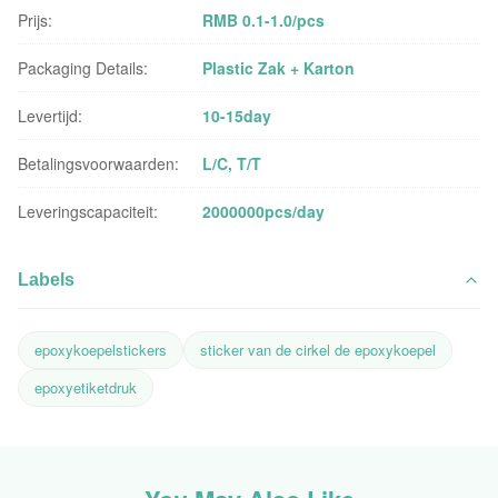
Prijs:
RMB 0.1-1.0/pcs
Packaging Details:
Plastic Zak + Karton
Levertijd:
10-15day
Betalingsvoorwaarden:
L/C, T/T
Leveringscapaciteit:
2000000pcs/day
Labels
epoxykoepelstickers
sticker van de cirkel de epoxykoepel
epoxyetiketdruk