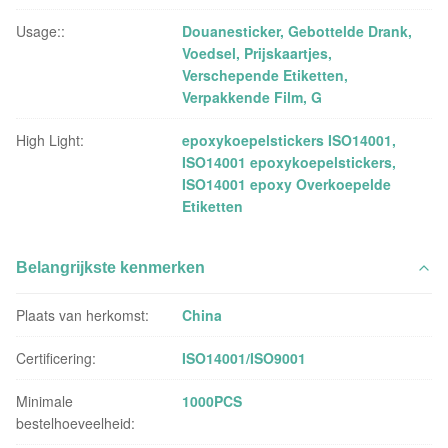
Usage::
Douanesticker, Gebottelde Drank,
Voedsel, Prijskaartjes,
Verschepende Etiketten,
Verpakkende Film, G
High Light:
epoxykoepelstickers ISO14001
,
ISO14001 epoxykoepelstickers
,
ISO14001 epoxy Overkoepelde
Etiketten
Belangrijkste kenmerken
Plaats van herkomst:
China
Certificering:
ISO14001/ISO9001
Minimale
1000PCS
bestelhoeveelheid: