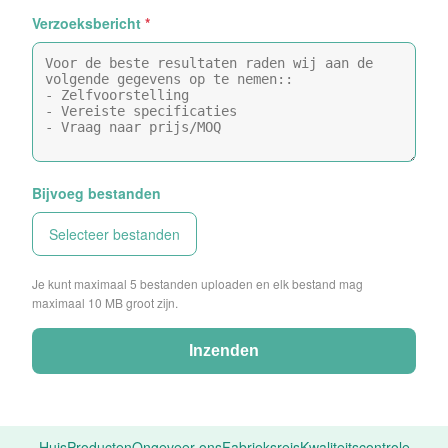
Verzoeksbericht
*
Bijvoeg bestanden
Selecteer bestanden
Je kunt maximaal 5 bestanden uploaden en elk bestand mag
maximaal 10 MB groot zijn.
Inzenden
Huis
Producten
Ongeveer ons
Fabrieksreis
Kwaliteitscontrole