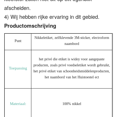
afscheiden.
4) Wij hebben rijke ervaring in dit gebied.
Productomschrijving
Nikkeletiket, zelfklevende 3M-sticker, electroform
Punt
naambord
het privé die etiket is widey voor aangepaste
producten, zoals privé voedseletiket wordt gebruikt,
Toepassing
het privé etiket van schoonheidsmiddelenproducten,
het naambord van het Huistoestel ect
Materiaal:
100% nikkel