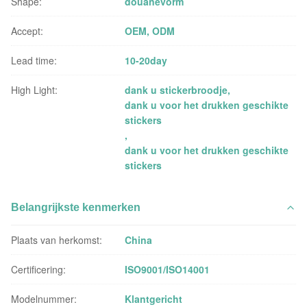
Shape:
douanevorm
Accept:
OEM, ODM
Lead time:
10-20day
High Light:
dank u stickerbroodje
,
dank u voor het drukken geschikte
stickers
,
dank u voor het drukken geschikte
stickers
Belangrijkste kenmerken
Plaats van herkomst:
China
Certificering:
ISO9001/ISO14001
Modelnummer:
Klantgericht