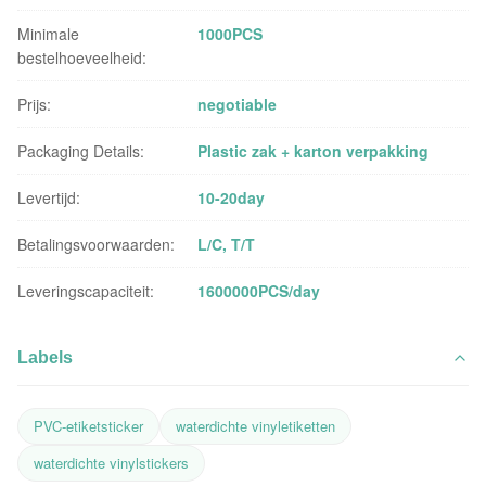
Minimale
1000PCS
bestelhoeveelheid:
Prijs:
negotiable
Packaging Details:
Plastic zak + karton verpakking
Levertijd:
10-20day
Betalingsvoorwaarden:
L/C, T/T
Leveringscapaciteit:
1600000PCS/day
Labels
PVC-etiketsticker
waterdichte vinyletiketten
waterdichte vinylstickers