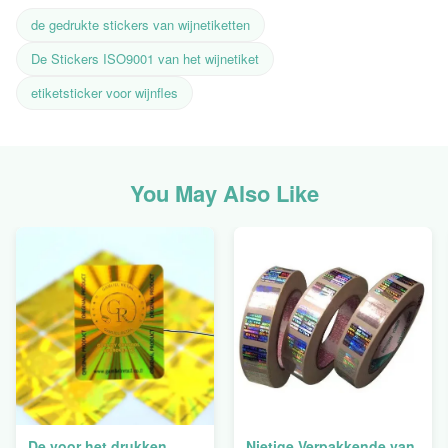
de gedrukte stickers van wijnetiketten
De Stickers ISO9001 van het wijnetiket
etiketsticker voor wijnfles
You May Also Like
De voor het drukken
Nietige Verpakkende van