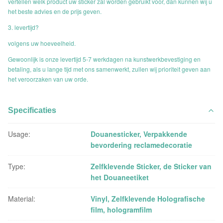
vertellen welk product uw sticker zal worden gebruikt voor, dan kunnen wij u
het beste advies en de prijs geven.
3. levertijd?
volgens uw hoeveelheid.
Gewoonlijk is onze levertijd 5-7 werkdagen na kunstwerkbevestiging en
betaling, als u lange tijd met ons samenwerkt, zullen wij prioriteit geven aan
het veroorzaken van uw orde.
Specificaties
Usage:
Douanesticker, Verpakkende
bevordering reclamedecoratie
Type:
Zelfklevende Sticker, de Sticker van
het Douaneetiket
Material:
Vinyl, Zelfklevende Holografische
film, hologramfilm