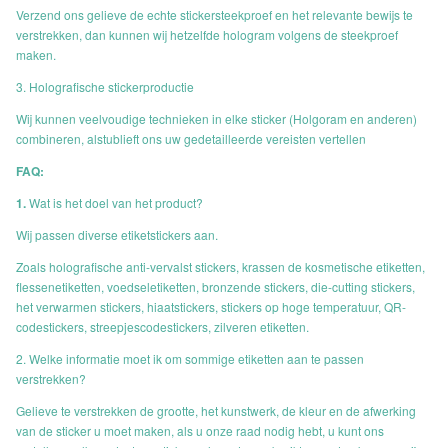
Verzend ons gelieve de echte stickersteekproef en het relevante bewijs te
verstrekken, dan kunnen wij hetzelfde hologram volgens de steekproef
maken.
3. Holografische stickerproductie
Wij kunnen veelvoudige technieken in elke sticker (Holgoram en anderen)
combineren, alstublieft ons uw gedetailleerde vereisten vertellen
FAQ:
1.
Wat is het doel van het product?
Wij passen diverse etiketstickers aan.
Zoals holografische anti-vervalst stickers, krassen de kosmetische etiketten,
flessenetiketten, voedseletiketten, bronzende stickers, die-cutting stickers,
het verwarmen stickers, hiaatstickers, stickers op hoge temperatuur, QR-
codestickers, streepjescodestickers, zilveren etiketten.
2. Welke informatie moet ik om sommige etiketten aan te passen
verstrekken?
Gelieve te verstrekken de grootte, het kunstwerk, de kleur en de afwerking
van de sticker u moet maken, als u onze raad nodig hebt, u kunt ons