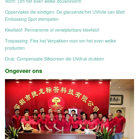
Vorm: Om het even welke douanevorm
Oppervlakte die eindigen: De glanzende/het UVfolie van Matt
Embossing Spot stempelen
Kleefstof: Permanente of verwijderbare kleefstof
Toepassing: Fles het Verpakken voor om het even welke
producten
Druk: Compensatie Silkscreen die UVdruk drukken
Ongeveer ons