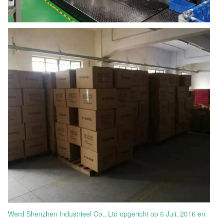
Werd Shenzhen Industrieel Co., Ltd opgericht op 6 Juli, 2016 en