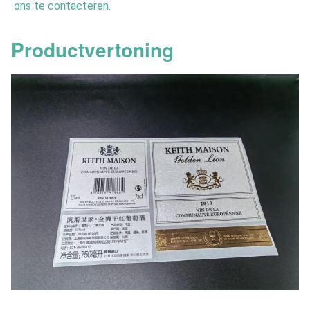
ons te contacteren.
Productvertoning