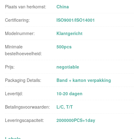
Plaats van herkomst:
China
Certificering:
ISO9001/ISO14001
Modelnummer:
Klantgericht
Minimale
500pcs
bestelhoeveelheid:
Prijs:
negotiable
Packaging Details:
Band + karton verpakking
Levertijd:
10-20 dagen
Betalingsvoorwaarden:
L/C, T/T
Leveringscapaciteit:
2000000PCS+1day