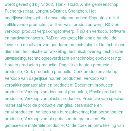
wordt gevestigd bij Nr 202, Tianxi-Road, Xinhe-gemeenschap,
Fucheng-straat, Longhua-District, Shenzhen. Het
bedrijfswerkingsgebied omvat algemene bedrijfspunten: etiket
zelfklevende producten, anti-vervalst productontwerp, R&D en
verkoop, product verpakkingsontwerp, R&D en verkoop, software
en hardwareontwerp, R&D en verkoop; Nationale handel, de
invoer en de uitvoer van goederen en technologie. De technische
diensten, technische ontwikkeling, technisch overleg, technische
uitwisseling, technologieoverdracht en technologiebevordering;
Houten producten productie; Dagelijkse houten producten
productie; Cork producten productie; Cork productenverkoop;
Verkoop van dagelijkse houten producten; Verkoop van
verpakkingsmaterialen en producten; Document producten
productie; Verkoop van document producten; Plastic producten
productie; Verkoop van plastic producten; Productie van speciaal
materiaal voor de productie van glas, ceramische en
emailproducten; Verkoop van bureaulevering; Kantoorbehoeften
productie; Verkoop van bio gebaseerde materialen; Bio
gebaseerde materiële productie; Onderzoek en ontwikkeling van