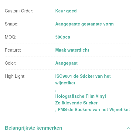
Custom Order:
Keur goed
Shape:
Aangepaste gestanste vorm
MOQ:
500pcs
Feature:
Maak waterdicht
Color:
Aangepast
High Light:
ISO9001 de Sticker van het
wijnetiket
,
Holografische Film Vinyl
Zelfklevende Sticker
,
PMS-de Stickers van het Wijnetiket
Belangrijkste kenmerken