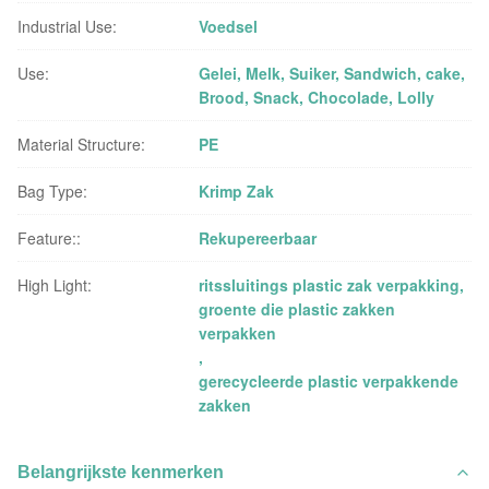
Industrial Use:
Voedsel
Use:
Gelei, Melk, Suiker, Sandwich, cake,
Brood, Snack, Chocolade, Lolly
Material Structure:
PE
Bag Type:
Krimp Zak
Feature::
Rekupereerbaar
High Light:
ritssluitings plastic zak verpakking
,
groente die plastic zakken
verpakken
,
gerecycleerde plastic verpakkende
zakken
Belangrijkste kenmerken