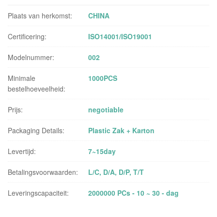
Plaats van herkomst:
CHINA
Certificering:
ISO14001/ISO19001
Modelnummer:
002
Minimale
1000PCS
bestelhoeveelheid:
Prijs:
negotiable
Packaging Details:
Plastic Zak + Karton
Levertijd:
7~15day
Betalingsvoorwaarden:
L/C, D/A, D/P, T/T
Leveringscapaciteit:
2000000 PCs - 10 ~ 30 - dag