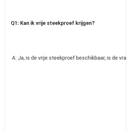
Q1: Kan ik vrije steekproef krijgen?
A: Ja, is de vrije steekproef beschikbaar, is de vrac