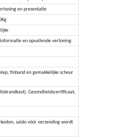
rtoning en presentatie
20Kg
lijke
 informatie en opvallende vertoning
 klep, tinband en gemakkelijke scheur
itsbrandkast), Gezondheidscertificaat,
erkosten, saldo vóór verzending wordt