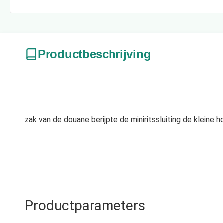
Productbeschrijving
zak van de douane berijpte de miniritssluiting de kleine 
Productparameters