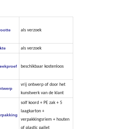
ootte
als verzoek
kte
als verzoek
eekproef
beschikbaar kostenloos
vrij ontwerp of door het
ntwerp
kunstwerk van de klant
solf koord + PE zak + 5
laagkarton +
erpakking
verpakkingsriem + houten
of plastic pallet