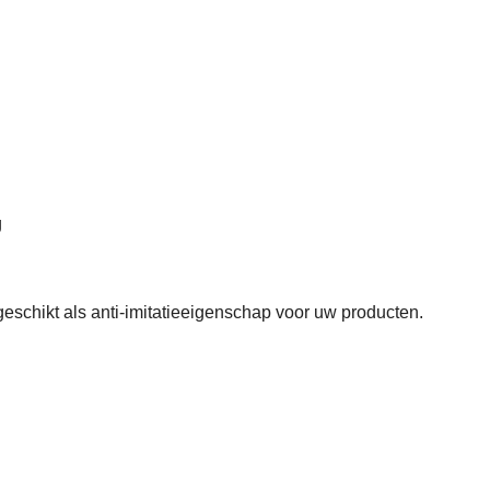
g
geschikt als anti-imitatieeigenschap voor uw producten.