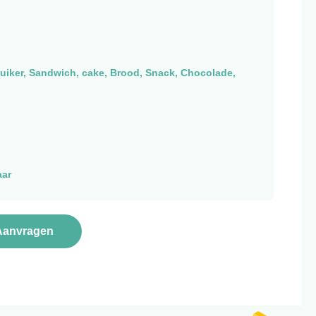
Suiker, Sandwich, cake, Brood, Snack, Chocolade,
aar
Aanvragen