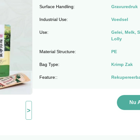
Surface Handling:
Gravuredruk
Industrial Use:
Voedsel
Use:
Gelei, Melk, 
Lolly
Material Structure:
PE
Bag Type:
Krimp Zak
Feature::
Rekupereerb
Nu 
>