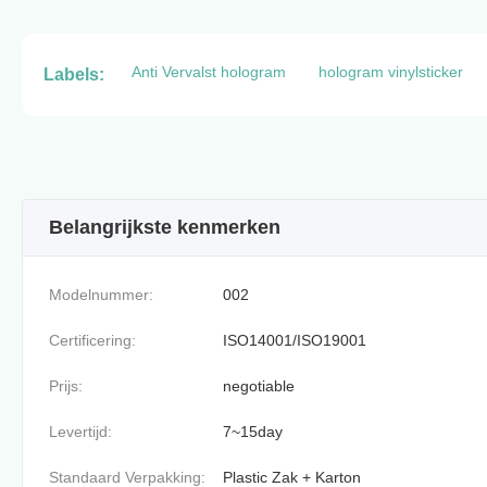
Anti Vervalst hologram
hologram vinylsticker
Labels:
Belangrijkste kenmerken
Modelnummer:
002
Certificering:
ISO14001/ISO19001
Prijs:
negotiable
Levertijd:
7~15day
Standaard Verpakking:
Plastic Zak + Karton