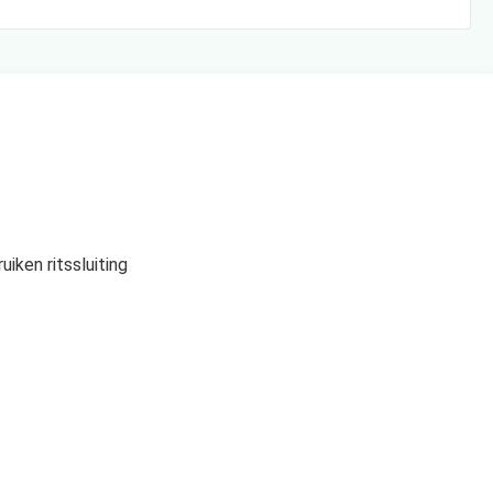
iken ritssluiting