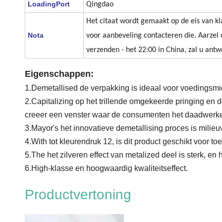
LoadingPort
Qingdao
Het citaat wordt gemaakt op de eis van kl
Nota
voor aanbeveling contacteren die. Aarzel 
verzenden - het 22:00 in China, zal u antw
Eigenschappen:
1.Demetallised de verpakking is ideaal voor voedingsmi
2.Capitalizing op het trillende omgekeerde pringing en d
creeer een venster waar de consumenten het daadwerkel
3.Mayor's het innovatieve demetallising proces is milieuvr
4.With tot kleurendruk 12, is dit product geschikt voor 
5.The het zilveren effect van metalized deel is sterk, en
6.High-klasse en hoogwaardig kwaliteitseffect.
Productvertoning