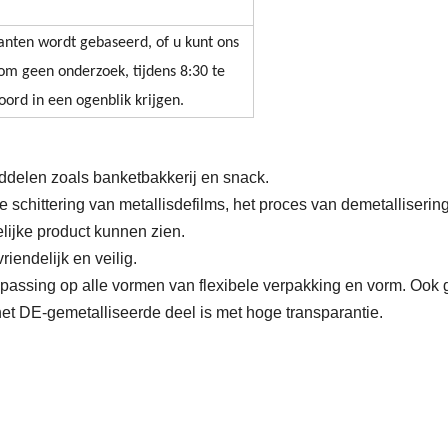
anten wordt gebaseerd, of u kunt ons
om geen onderzoek, tijdens 8:30 te
oord in een ogenblik krijgen.
ddelen zoals banketbakkerij en snack.
e schittering van metallisdefilms, het proces van demetalliserin
ijke product kunnen zien.
iendelijk en veilig.
toepassing op alle vormen van flexibele verpakking en vorm. Ook 
 het DE-gemetalliseerde deel is met hoge transparantie.