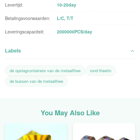
Levertijd:
10-20day
Betalingsvoorwaarden:
L/C, T/T
Leveringscapaciteit:
2000000PCS/day
Labels
de opslagcontainers van de metaalthee
rond theetin
de bussen van de metaalthee
You May Also Like