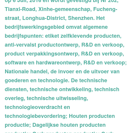
op 6 Juli, 2016 en wordt gevestigd bij Nr 202,
Tianxi-Road, Xinhe-gemeenschap, Fucheng-
straat, Longhua-District, Shenzhen. Het
bedrijfswerkingsgebied omvat algemene
bedrijfspunten: etiket zelfklevende producten,
anti-vervalst productontwerp, R&D en verkoop,
product verpakkingsontwerp, R&D en verkoop,
software en hardwareontwerp, R&D en verkoop;
Nationale handel, de invoer en de uitvoer van
goederen en technologie. De technische
diensten, technische ontwikkeling, technisch
overleg, technische uitwisseling,
technologieoverdracht en
technologiebevordering; Houten producten
productie; Dagelijkse houten producten