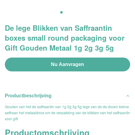
De lege Blikken van Saffraantin
boxes small round packaging voor
Gift Gouden Metaal 1g 2g 3g 5g
Nu Aanvragen
Productbeschrijving
Gouden van het de saffraantin van 1g 2g 3g 5g lege van de de dozen kleine
saffraan het metaaldoos om de verpakking van de blikken van het saffraantin
voor gift
Productomschrijving