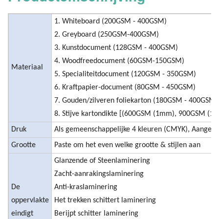
1. Whiteboard (200GSM - 400GSM)
2. Greyboard (250GSM-400GSM)
3. Kunstdocument (128GSM - 400GSM)
4. Woodfreedocument (60GSM-150GSM)
Materiaal
5. Specialiteitdocument (120GSM - 350GSM)
6. Kraftpapier-document (80GSM - 450GSM)
7. Gouden/zilveren foliekarton (180GSM - 400GSM)
8. Stijve kartondikte [(600GSM (1mm), 900GSM (
Druk
Als gemeenschappelijke 4 kleuren (CMYK), Aangepa
Grootte
Paste om het even welke grootte & stijlen aan
Glanzende of Steenlaminering
Zacht-aanrakingslaminering
De
Anti-kraslaminering
oppervlakte
Het trekken schittert laminering
eindigt
Berijpt schitter laminering