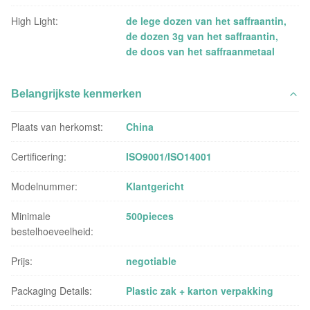
High Light:
de lege dozen van het saffraantin
,
de dozen 3g van het saffraantin
,
de doos van het saffraanmetaal
Belangrijkste kenmerken
Plaats van herkomst:
China
Certificering:
ISO9001/ISO14001
Modelnummer:
Klantgericht
Minimale
500pieces
bestelhoeveelheid:
Prijs:
negotiable
Packaging Details:
Plastic zak + karton verpakking