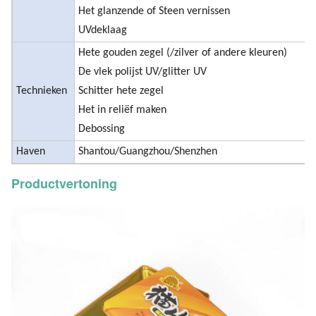
Het glanzende of Steen vernissen
UVdeklaag
Hete gouden zegel (/zilver of andere kleuren)
De vlek polijst UV/glitter UV
Technieken
Schitter hete zegel
Het in reliëf maken
Debossing
Haven
Shantou/Guangzhou/Shenzhen
Productvertoning