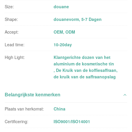
Size:
douane
Shape:
douanevorm, 5-7 Dagen
Accept:
OEM, ODM
Lead time:
10-20day
High Light:
Klantgerichte dozen van het
aluminium de kosmetische tin
,
De Kruik van de koffiesaffraan
,
de kruik van de saffraanopslag
Belangrijkste kenmerken
Plaats van herkomst:
China
Certificering:
ISO9001/ISO14001