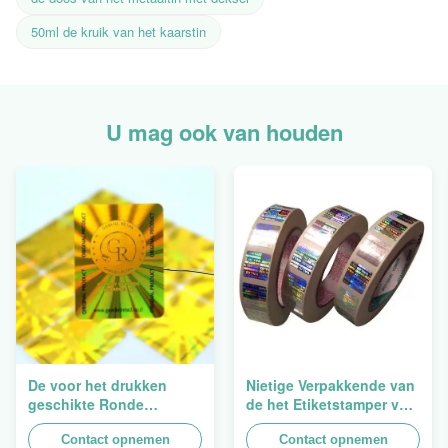
50ml de kruik van het kaarstin
U mag ook van houden
De voor het drukken
Nietige Verpakkende van
geschikte Ronde
de het Etiketstamper van
Verpakkende
de Hologramveiligheid
Holografische
Contact opnemen
Duidelijke het
Contact opnemen