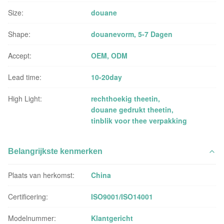
Size:
douane
Shape:
douanevorm, 5-7 Dagen
Accept:
OEM, ODM
Lead time:
10-20day
High Light:
rechthoekig theetin
,
douane gedrukt theetin
,
tinblik voor thee verpakking
Belangrijkste kenmerken
Plaats van herkomst:
China
Certificering:
ISO9001/ISO14001
Modelnummer:
Klantgericht