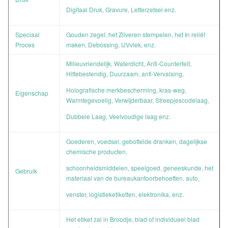
Digitaal Druk, Gravure, Letterzetsel enz.
Speciaal
Gouden zegel, het Zilveren stempelen, het In reliëf
Proces
maken, Debossing, UVvlek, enz.
Milieuvriendelijk, Waterdicht, Anti-Counterfeit,
Hittebestendig, Duurzaam, anti-Vervalsing,
Holografische merkbescherming, kras-weg,
Eigenschap
Warmtegevoelig, Verwijderbaar, Streepjescodelaag,
Dubbele Laag, Veelvoudige laag enz.
Goederen, voedsel, gebottelde dranken, dagelijkse
chemische producten,
schoonheidsmiddelen, speelgoed, geneeskunde, het
Gebruik
materiaal van de bureaukantoorbehoeften, auto,
venster, logistieketiketten, elektronika, enz.
Het etiket zal in Broodje, blad of individueel blad