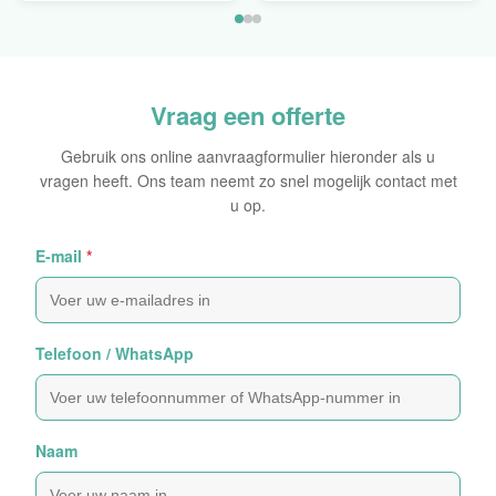
de Hologram
Laser
Oorspronkelijke Sticker
Vraag een offerte
Gebruik ons online aanvraagformulier hieronder als u
vragen heeft. Ons team neemt zo snel mogelijk contact met
u op.
E-mail
*
Telefoon / WhatsApp
Naam