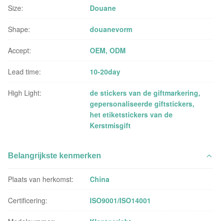
Size:
Douane
Shape:
douanevorm
Accept:
OEM, ODM
Lead time:
10-20day
High Light:
de stickers van de giftmarkering
,
gepersonaliseerde giftstickers
,
het etiketstickers van de
Kerstmisgift
Belangrijkste kenmerken
Plaats van herkomst:
China
Certificering:
ISO9001/ISO14001