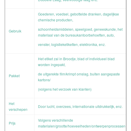
Goederen, voedsel, gebottelde dranken, dagelijkse
chemische producten,
schoonheidsmiddelen, speelgoed, geneeskunde, het
Gebruik
materiaal van de bureaukantoorbehoeften, auto,
venster, logistieketiketten, elektronika, enz.
Het etiket zal in Broodje, blad of individueel blad
worden ingepakt,
de uitgerekte film/krimpt omslag, buiten aangepaste
Pakket
kartons/
(volgens het verzoek van klanten)
Het
Door lucht, overzees, internationale uitdrukkelijk, enz.
verschepen
Volgens verschillende
Prijs
materialen/grootte/hoeveelheden/ontwerpenprocessen