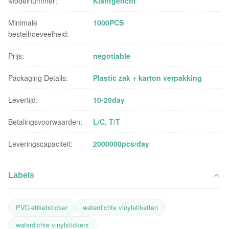
Modelnummer:
Klantgericht
Minimale
1000PCS
bestelhoeveelheid:
Prijs:
negotiable
Packaging Details:
Plastic zak + karton verpakking
Levertijd:
10-20day
Betalingsvoorwaarden:
L/C, T/T
Leveringscapaciteit:
2000000pcs/day
Labels
PVC-etiketsticker
waterdichte vinyletiketten
waterdichte vinylstickers