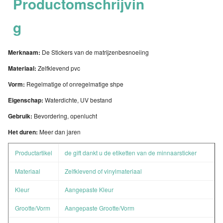
Productomschrijvin
g
Merknaam:
De Stickers van de matrijzenbesnoeiing
Materiaal:
Zelfklevend pvc
Vorm:
Regelmatige of onregelmatige shpe
Eigenschap:
Waterdichte, UV bestand
Gebruik:
Bevordering, openlucht
Het duren:
Meer dan jaren
Productartikel
de gift dankt u de etiketten van de minnaarsticker
Materiaal
Zelfklevend of vinylmateriaal
Kleur
Aangepaste Kleur
Grootte/Vorm
Aangepaste Grootte/Vorm