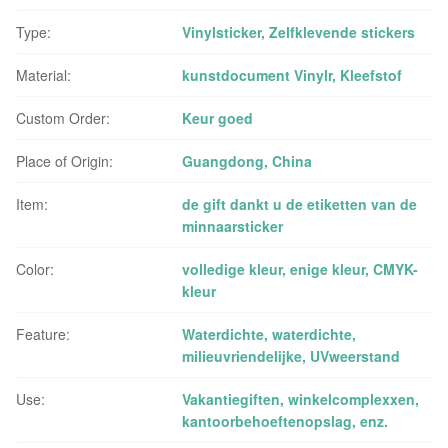
Type:
Vinylsticker, Zelfklevende stickers
Material:
kunstdocument Vinylr, Kleefstof
Custom Order:
Keur goed
Place of Origin:
Guangdong, China
Item:
de gift dankt u de etiketten van de
minnaarsticker
Color:
volledige kleur, enige kleur, CMYK-
kleur
Feature:
Waterdichte, waterdichte,
milieuvriendelijke, UVweerstand
Use:
Vakantiegiften, winkelcomplexxen,
kantoorbehoeftenopslag, enz.