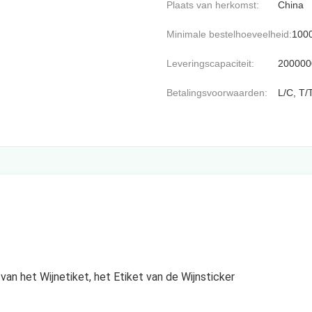
Plaats van herkomst:
China
Minimale bestelhoeveelheid:
100
Leveringscapaciteit:
200000
Betalingsvoorwaarden:
L/C, T/
van het Wijnetiket, het Etiket van de Wijnsticker