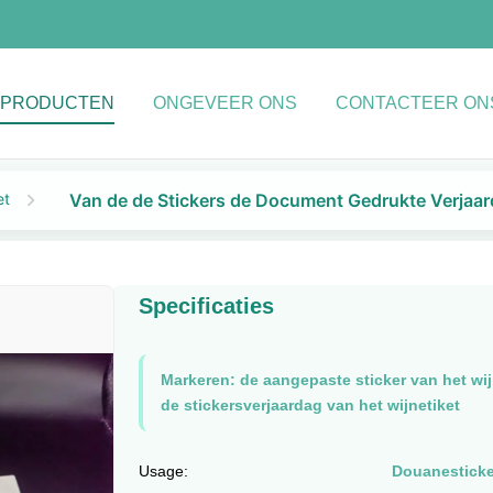
PRODUCTEN
ONGEVEER ONS
CONTACTEER ON
et
Van de de Stickers de Document Gedrukte Verjaard
Specificaties
Markeren:
de aangepaste sticker van het wij
de stickersverjaardag van het wijnetiket
Usage:
Douanesticke