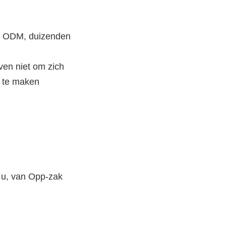
 ODM, duizenden 
ven niet om zich 
t te maken
u, van Opp-zak 