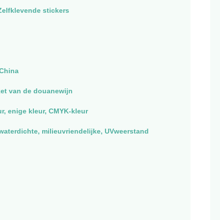
 Zelfklevende stickers
China
ket van de douanewijn
ur, enige kleur, CMYK-kleur
waterdichte, milieuvriendelijke, UVweerstand