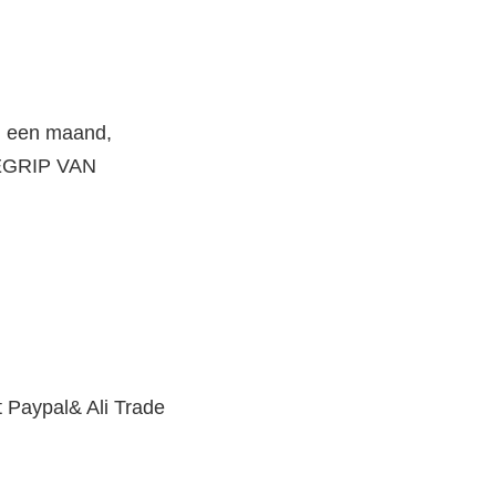
 een maand, 
EGRIP VAN 
 Paypal& Ali Trade 