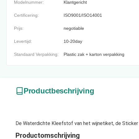
Modelnummer:
Klantgericht
Certificering:
ISO9001/ISO14001
Prijs:
negotiable
Levertijd:
10-20day
Standaard Verpakking:
Plastic zak + karton verpakking
Productbeschrijving
De Waterdichte Kleefstof van het wijnetiket, de Sticker 
Productomschrijving