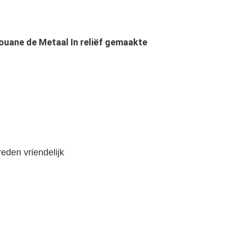
ouane de Metaal In reliëf gemaakte 
den vriendelijk 