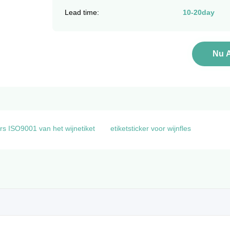
Lead time:
10-20day
Nu 
rs ISO9001 van het wijnetiket
etiketsticker voor wijnfles