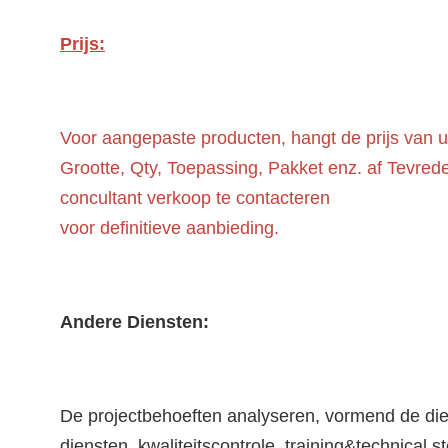
Prijs:
Voor aangepaste producten, hangt de prijs van 
Grootte, Qty, Toepassing, Pakket enz. af Tevred
concultant verkoop te contacteren
voor definitieve aanbieding.
Andere Diensten:
De projectbehoeften analyseren, vormend de dien
diensten, kwaliteitscontrole, training&technical s