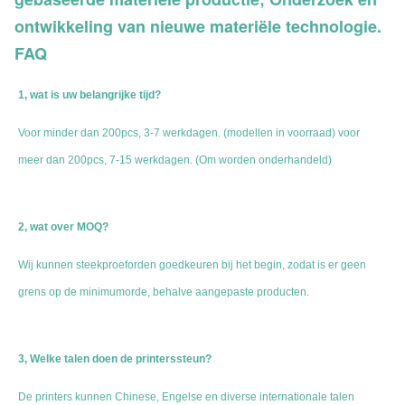
ontwikkeling van nieuwe materiële technologie.
FAQ
1, wat is uw belangrijke tijd?
Voor minder dan 200pcs, 3-7 werkdagen. (modellen in voorraad) voor 
meer dan 200pcs, 7-15 werkdagen. (Om worden onderhandeld)
2, wat over MOQ?
Wij kunnen steekproeforden goedkeuren bij het begin, zodat is er geen 
grens op de minimumorde, behalve aangepaste producten.
3, Welke talen doen de printerssteun?
De printers kunnen Chinese, Engelse en diverse internationale talen 