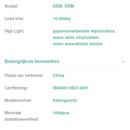
Accept:
OEM, ODM
Lead time:
10-20day
High Light:
gepersonaliseerde wijnstickers
,
steen witte vinylsticker
,
steen waterdichte sticker
Belangrijkste kenmerken
Plaats van herkomst:
China
Certificering:
ISO9001/ISO14001
Modelnummer:
Klantgericht
Minimale
1000pcs
bestelhoeveelheid: