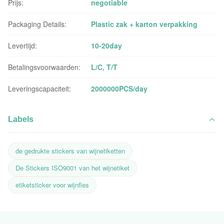
Prijs:
negotiable
Packaging Details:
Plastic zak + karton verpakking
Levertijd:
10-20day
Betalingsvoorwaarden:
L/C, T/T
Leveringscapaciteit:
2000000PCS/day
Labels
de gedrukte stickers van wijnetiketten
De Stickers ISO9001 van het wijnetiket
etiketsticker voor wijnfles