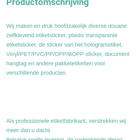
Productomschrijving
Wij maken en druk hoofdzakelijk diverse douane 
zelfklevend etiketsticker, plastic transparante 
etiketsticker, de sticker van het hologrametiket, 
Vinyl/PET/PVC/PP/OPP/BOPP-sticker, document 
hangtag en andere pakketetiketten voor 
verschillende producten.
Als professionele etiketfabrikant, verstrekken wij 
meer dan u dacht.
Behalve snelle levering, de nadenkende dienst, 