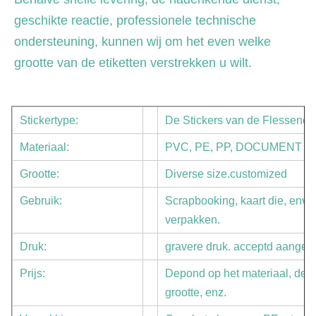
geschikte reactie, professionele technische 
ondersteuning, kunnen wij om het even welke 
grootte van de etiketten verstrekken u wilt.
Stickertype:
De Stickers van de Flesseneti
Materiaal:
PVC, PE, PP, DOCUMENT
Grootte:
Diverse size.customized
Gebruik:
Scrapbooking, kaart die, env
verpakken.
Druk:
gravere druk. acceptd aangepa
Prijs:
Depond op het materiaal, de di
grootte, enz.