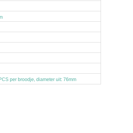
mm
PCS per broodje, diameter uit: 76mm