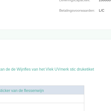
Leveringscapaciteit:
20000
Betalingsvoorwaarden:
L/C
 de de Wijnfles van het Vlek UVmerk stic druketiket
sticker van de flessenwijn