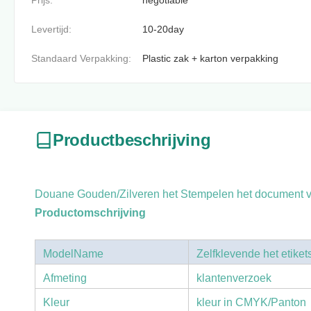
Prijs:
negotiable
Levertijd:
10-20day
Standaard Verpakking:
Plastic zak + karton verpakking
Productbeschrijving
Douane Gouden/Zilveren het Stempelen het document van
Productomschrijving
ModelName
Zelfklevende het etiket
Afmeting
klantenverzoek
Kleur
kleur in CMYK/Panton