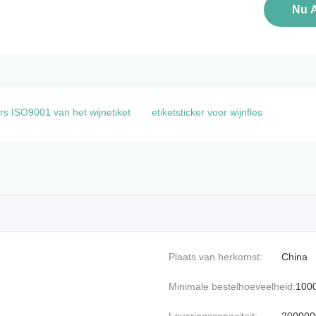
Nu 
rs ISO9001 van het wijnetiket
etiketsticker voor wijnfles
Plaats van herkomst:
China
Minimale bestelhoeveelheid:
100