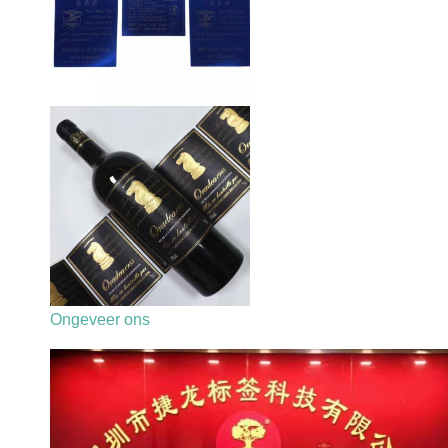
Ongeveer ons