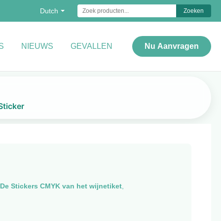
Dutch
Zoeken
S
NIEUWS
GEVALLEN
Nu Aanvragen
Sticker
De Stickers CMYK van het wijnetiket
,