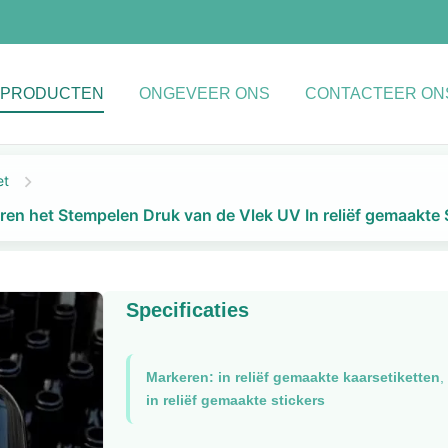
PRODUCTEN
ONGEVEER ONS
CONTACTEER ON
et
eren het Stempelen Druk van de Vlek UV In reliëf gemaakte 
Specificaties
Markeren:
in reliëf gemaakte kaarsetiketten
,
in reliëf gemaakte stickers