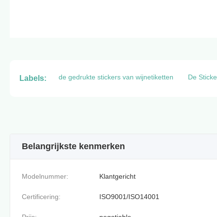
de gedrukte stickers van wijnetiketten
De Sticke
Labels:
Belangrijkste kenmerken
Modelnummer:
Klantgericht
Certificering:
ISO9001/ISO14001