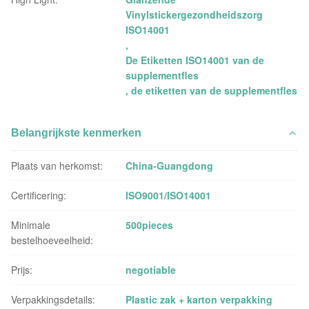
Vinylstickergezondheidszorg
ISO14001
,
De Etiketten ISO14001 van de
supplementfles
,
de etiketten van de supplementfles
Belangrijkste kenmerken
Plaats van herkomst:
China-Guangdong
Certificering:
ISO9001/ISO14001
Minimale
500pieces
bestelhoeveelheid:
Prijs:
negotiable
Verpakkingsdetails:
Plastic zak + karton verpakking