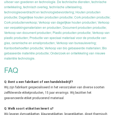
uitvoer van goederen en technologie. De technische diensten, technische
ontwikkeling, technisch overleg, technische uitwisseling,
technologieoverdracht en technologiebevordering; Houten producten
productie; Dagelijkse houten producten productie; Cork producten productie;
Cork productenverkoop; Verkoop van dagelijkse houten producten; Verkoop
van verpakkingsmaterialen en producten; Document producten productie;
Verkoop van document producten; Plastic producten productie; Verkoop van
plastic producten; Productie van speciaal materiaal voor de productie van
glas, ceramische en emailproducten; Verkoop van bureaulevering;
Kantoorbehoeften productie; Verkoop van bio gebaseerde materialen; Bio
gebaseerde materiële productie; Onderzoek en ontwikkeling van nieuwe
materiële technologie.
FAQ
Q: Bent u een fabrikant of een handelsbedrijf?
Wij zijn fabrikant gespecialiseerd in het veroorzaken van diverse soorten
zelfklevende etiketproducten, 15 jaar ervarings. Wij bezitten het
geavanceerde etiket producerend materiaal.
Q: Welk soort etiketten levert u?
Wij leveren dymoetiketten, kleurenetiketten, broeretiketten, direct thermisch