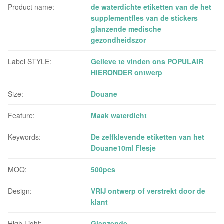
Product name:
de waterdichte etiketten van de het
supplementfles van de stickers
glanzende medische
gezondheidszor
Label STYLE:
Gelieve te vinden ons POPULAIR
HIERONDER ontwerp
Size:
Douane
Feature:
Maak waterdicht
Keywords:
De zelfklevende etiketten van het
Douane10ml Flesje
MOQ:
500pcs
Design:
VRIJ ontwerp of verstrekt door de
klant
High Light:
Glanzende