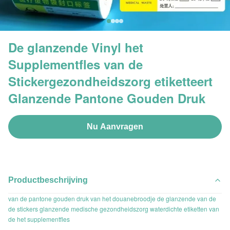
De glanzende Vinyl het
Supplementfles van de
Stickergezondheidszorg etiketteert
Glanzende Pantone Gouden Druk
Nu Aanvragen
Productbeschrijving
van de pantone gouden druk van het douanebroodje de glanzende van de
de stickers glanzende medische gezondheidszorg waterdichte etiketten van
de het supplementfles