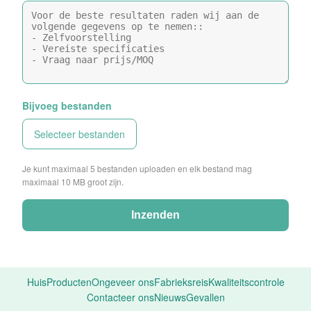
Bijvoeg bestanden
Selecteer bestanden
Je kunt maximaal 5 bestanden uploaden en elk bestand mag
maximaal 10 MB groot zijn.
Inzenden
Huis
Producten
Ongeveer ons
Fabrieksreis
Kwaliteitscontrole
Contacteer ons
Nieuws
Gevallen