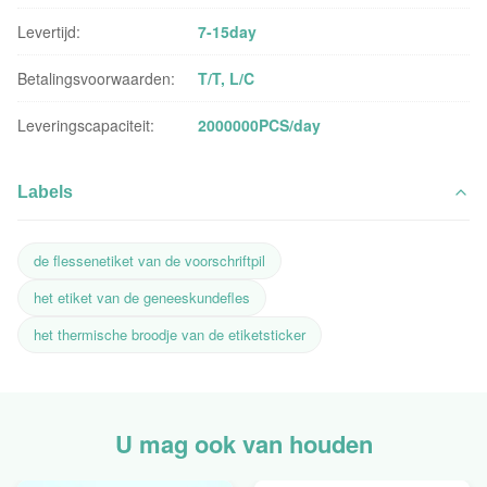
Levertijd:
7-15day
Betalingsvoorwaarden:
T/T, L/C
Leveringscapaciteit:
2000000PCS/day
Labels
de flessenetiket van de voorschriftpil
het etiket van de geneeskundefles
het thermische broodje van de etiketsticker
U mag ook van houden