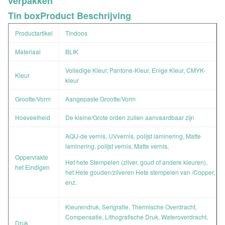
verpakken
Tin boxProduct
Beschrijving
Productartikel
Tindoos
Materiaal
BLIK
Volledige Kleur, Pantone-Kleur, Enige Kleur, CMYK-
Kleur
kleur
Grootte/Vorm
Aangepaste Grootte/Vorm
Hoeveelheid
De kleine/Grote orden zullen aanvaardbaar zijn
AQU-de vernis, UVvernis, polijst laminering, Matte
laminering, polijst vernis, Matte vernis,
Oppervlakte
Het hete Stempelen (zilver, goud of andere kleuren),
het Eindigen
het Hete gouden/zilveren Hete stempelen van /Copper,
enz.
Kleurendruk, Serigrafie, Thermische Overdracht,
Compensatie, Lithografische Druk, Wateroverdracht,
Druk