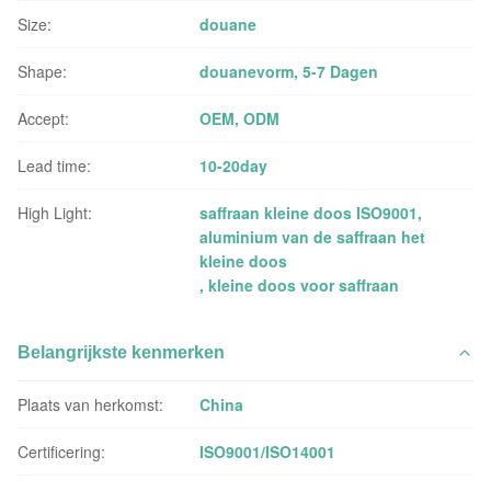
Size:
douane
Shape:
douanevorm, 5-7 Dagen
Accept:
OEM, ODM
Lead time:
10-20day
High Light:
saffraan kleine doos ISO9001
,
aluminium van de saffraan het
kleine doos
,
kleine doos voor saffraan
Belangrijkste kenmerken
Plaats van herkomst:
China
Certificering:
ISO9001/ISO14001