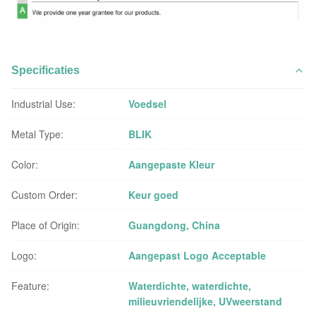
Specificaties
Industrial Use:
Voedsel
Metal Type:
BLIK
Color:
Aangepaste Kleur
Custom Order:
Keur goed
Place of Origin:
Guangdong, China
Logo:
Aangepast Logo Acceptable
Feature:
Waterdichte, waterdichte,
milieuvriendelijke, UVweerstand